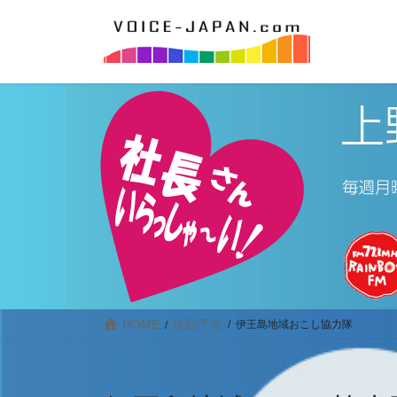
HOME
次回予告
伊王島地域おこし協力隊