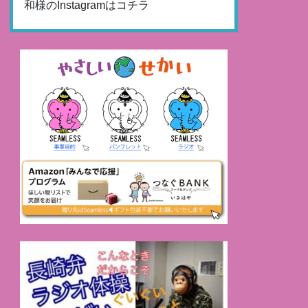
和様のInstagramはコチラ