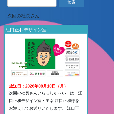
次回の社長さん
江口正和デザイン室
放送日：2026年08月10日（月）
次回の社長さんいらっしゃ～い！は、江
口正和デザイン室・主宰 江口正和様を
お迎えしてお送りいたします。 江口正