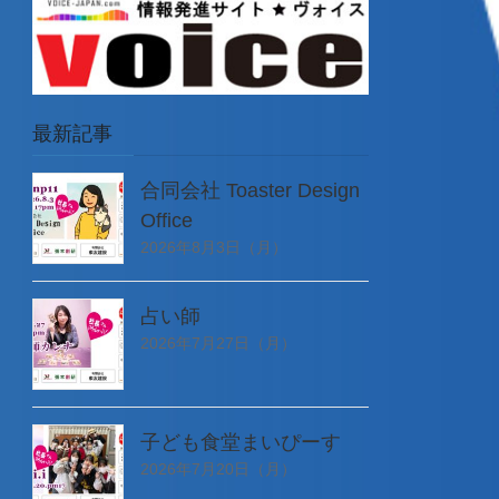
最新記事
合同会社 Toaster Design
Office
2026年8月3日（月）
占い師
2026年7月27日（月）
子ども食堂まいぴーす
2026年7月20日（月）