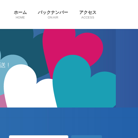
ホーム
バックナンバー
アクセス
HOME
ON AIR
ACCESS