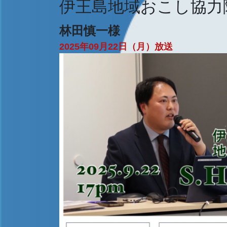
伊王島地域おこし協力
林田慎一様
2025年09月22日（月）放送