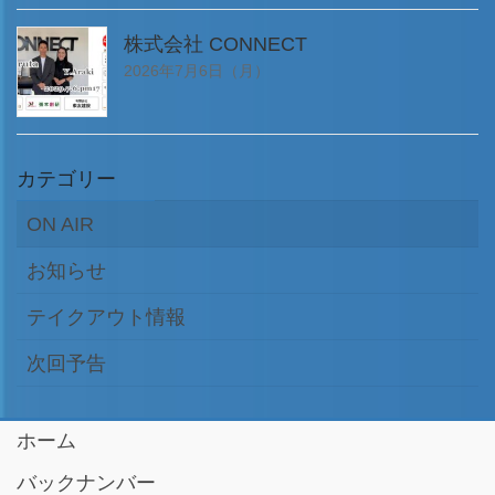
株式会社 CONNECT
2026年7月6日（月）
カテゴリー
ON AIR
お知らせ
テイクアウト情報
次回予告
ホーム
バックナンバー